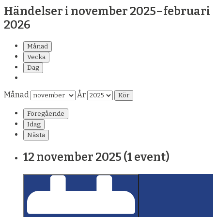
Händelser i november 2025–februari
2026
Månad
Vecka
Dag
Månad
År
Föregående
Idag
Nästa
12 november 2025
(1 event)