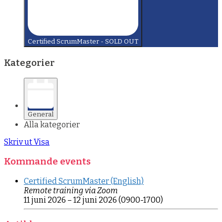
Certified ScrumMaster - SOLD OUT
Kategorier
General
Alla kategorier
Skriv ut
Visa
Kommande events
Certified ScrumMaster (English)
Remote training via Zoom
11 juni 2026
–
12 juni 2026
(0900-1700)