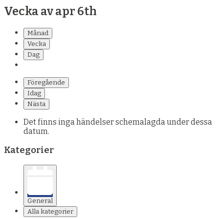
Vecka av apr 6th
Månad
Vecka
Dag
Föregående
Idag
Nästa
Det finns inga händelser schemalagda under dessa
datum.
Kategorier
General
Alla kategorier