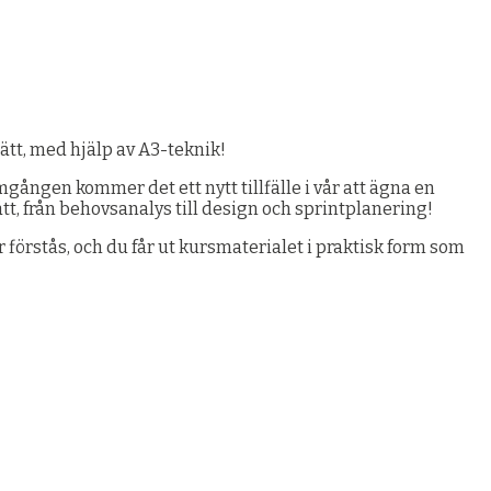
sätt, med hjälp av A3-teknik!
mgången kommer det ett nytt tillfälle i vår att ägna en
t, från behovsanalys till design och sprintplanering!
förstås, och du får ut kursmaterialet i praktisk form som