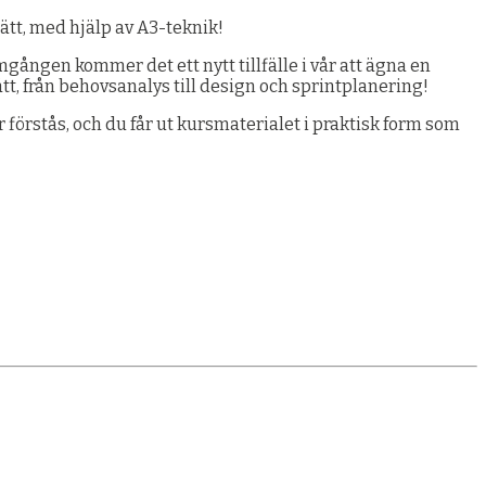
sätt, med hjälp av A3-teknik!
mgången kommer det ett nytt tillfälle i vår att ägna en
t, från behovsanalys till design och sprintplanering!
förstås, och du får ut kursmaterialet i praktisk form som