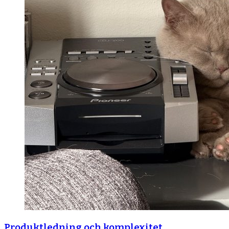
Produktledning och komplexitet