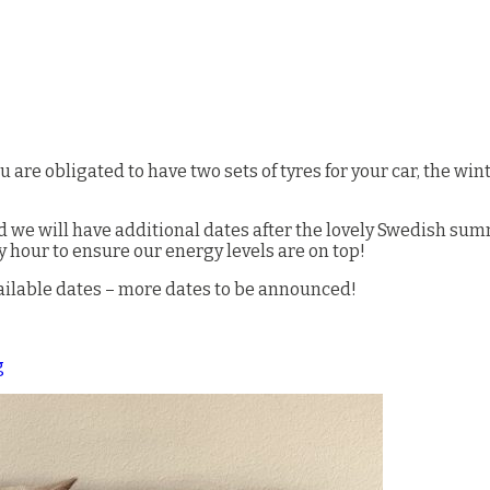
ou are obligated to have two sets of tyres for your car, the 
nd we will have additional dates after the lovely Swedish su
 hour to ensure our energy levels are on top!
vailable dates – more dates to be announced!
g