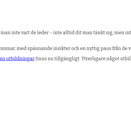
an inte vart de leder – inte alltid dit man tänkt sig, men 
sommar, med spännande insikter och en nyttig paus från de 
ens utbildningar
finns nu tillgängligt. Ytterligare något utbi