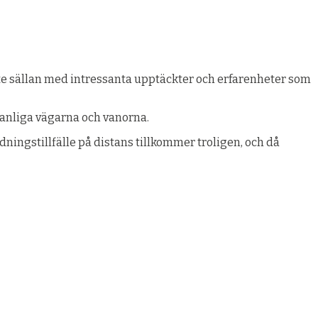
inte sällan med intressanta upptäckter och erfarenheter som
vanliga vägarna och vanorna.
ldningstillfälle på distans tillkommer troligen, och då