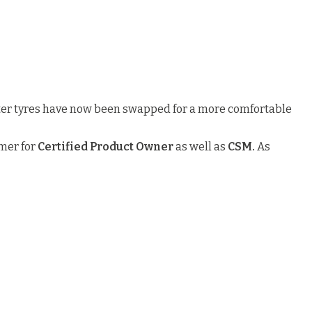
winter tyres have now been swapped for a more comfortable
mmer for
Certified Product Owner
as well as
CSM.
As