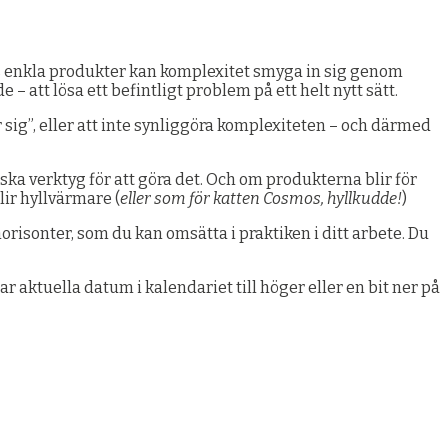
nes enkla produkter kan komplexitet smyga in sig genom
 att lösa ett befintligt problem på ett helt nytt sätt.
 sig”, eller att inte synliggöra komplexiteten – och därmed
tiska verktyg för att göra det. Och om produkterna blir för
lir hyllvärmare (
eller som för katten Cosmos, hyllkudde!
)
orisonter, som du kan omsätta i praktiken i ditt arbete. Du
ar aktuella datum i kalendariet till höger eller en bit ner på